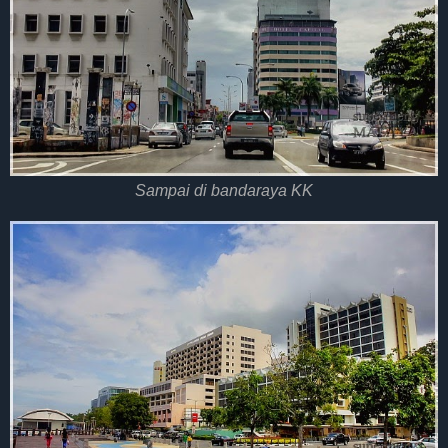
Sampai di bandaraya KK