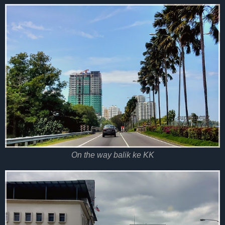
On the way balik ke KK