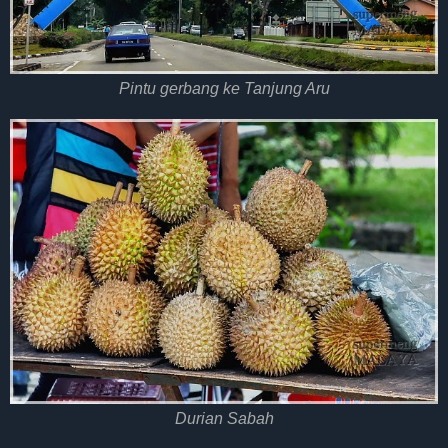
Pintu gerbang ke Tanjung Aru
Durian Sabah