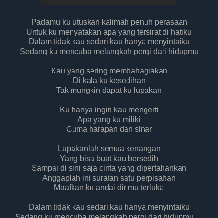
Padamu ku utuskan kalimah penuh perasaan
Untuk ku menyatakan apa yang tersirat di hatiku
Dalam tidak kau sedari kau hanya menyintaiku
Sedang ku mencuba melangkah pergi dari hidupmu
Kau yang sering membahagiakan
Di kala ku kesedihan
Tak mungkin dapat ku lupakan
Ku hanya ingin kau mengerti
Apa yang ku miliki
Cuma harapan dan sinar
Lupakanlah semua kenangan
Yang bisa buat kau bersedih
Sampai di sini saja cinta yang dipertahankan
Anggaplah ini suratan satu perpisahan
Maafkan ku andai dirimu terluka
Dalam tidak kau sedari kau hanya menyintaiku
Sedang ku mencuba melangkah pergi dari hidupmu.....