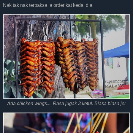
Nak tak nak terpaksa la order kat kedai dia.
Ada chicken wings.... Rasa jugak 3 ketul. Biasa biasa jer