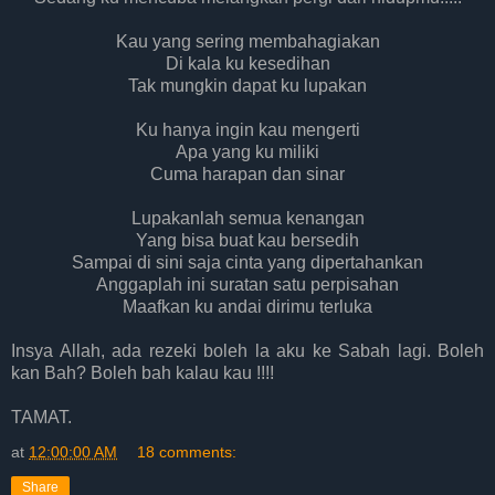
Kau yang sering membahagiakan
Di kala ku kesedihan
Tak mungkin dapat ku lupakan
Ku hanya ingin kau mengerti
Apa yang ku miliki
Cuma harapan dan sinar
Lupakanlah semua kenangan
Yang bisa buat kau bersedih
Sampai di sini saja cinta yang dipertahankan
Anggaplah ini suratan satu perpisahan
Maafkan ku andai dirimu terluka
Insya Allah, ada rezeki boleh la aku ke Sabah lagi. Boleh
kan Bah? Boleh bah kalau kau !!!!
TAMAT.
at
12:00:00 AM
18 comments:
Share