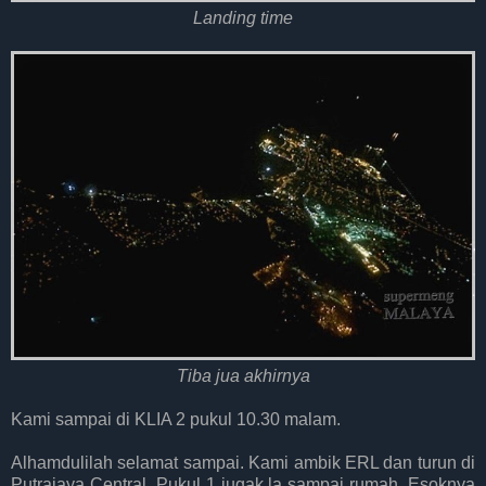
Landing time
Tiba jua akhirnya
Kami sampai di KLIA 2 pukul 10.30 malam.
Alhamdulilah selamat sampai. Kami ambik ERL dan turun di
Putrajaya Central. Pukul 1 jugak la sampai rumah. Esoknya