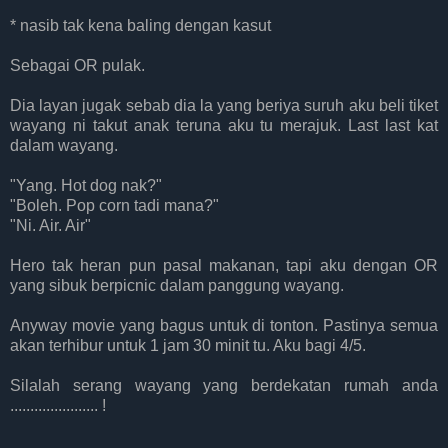
* nasib tak kena baling dengan kasut
Sebagai OR pulak.
Dia layan jugak sebab dia la yang beriya suruh aku beli tiket
wayang ni takut anak teruna aku tu merajuk. Last last kat
dalam wayang.
"Yang. Hot dog nak?"
"Boleh. Pop corn tadi mana?"
"Ni. Air. Air"
Hero tak heran pun pasal makanan, tapi aku dengan OR
yang sibuk berpicnic dalam panggung wayang.
Anyway movie yang bagus untuk di tonton. Pastinya semua
akan terhibur untuk 1 jam 30 minit tu. Aku bagi 4/5.
Silalah serang wayang yang berdekatan rumah anda
...................... !