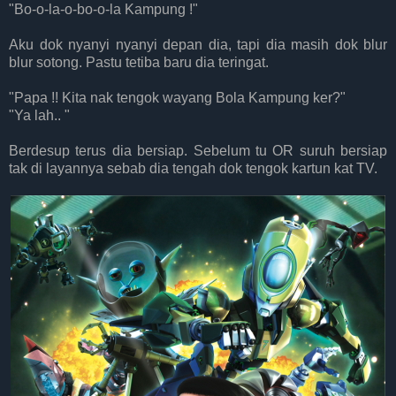
"Bo-o-la-o-bo-o-la Kampung !"
Aku dok nyanyi nyanyi depan dia, tapi dia masih dok blur
blur sotong. Pastu tetiba baru dia teringat.
"Papa !! Kita nak tengok wayang Bola Kampung ker?"
"Ya lah.. "
Berdesup terus dia bersiap. Sebelum tu OR suruh bersiap
tak di layannya sebab dia tengah dok tengok kartun kat TV.