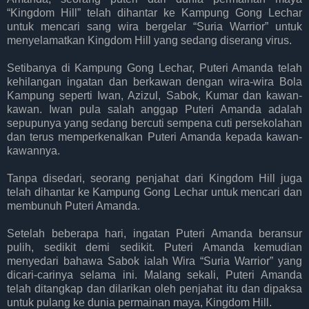
“Kingdom Hill” telah dihantar ke Kampung Gong Lechar
untuk mencari sang wira bergelar “Suria Warrior” untuk
menyelamatkan Kingdom Hill yang sedang diserang virus.
Setibanya di Kampung Gong Lechar, Puteri Amanda telah
kehilangan ingatan dan berkawan dengan wira-wira Bola
Kampung seperti Iwan, Azizul, Sabok, Kumar dan kawan-
kawan. Iwan pula salah anggap Puteri Amanda adalah
sepupunya yang sedang bercuti sempena cuti persekolahan
dan terus memperkenalkan Puteri Amanda kepada kawan-
kawannya.
Tanpa disedari, seorang penjahat dari Kingdom Hill juga
telah dihantar ke Kampung Gong Lechar untuk mencari dan
membunuh Puteri Amanda.
Setelah beberapa hari, ingatan Puteri Amanda beransur
pulih, sedikit demi sedikit. Puteri Amanda kemudian
menyedari bahawa Sabok ialah Wira “Suria Warrior” yang
dicari-carinya selama ini. Malang sekali, Puteri Amanda
telah ditangkap dan dilarikan oleh penjahat itu dan dipaksa
untuk pulang ke dunia permainan maya, Kingdom Hill.