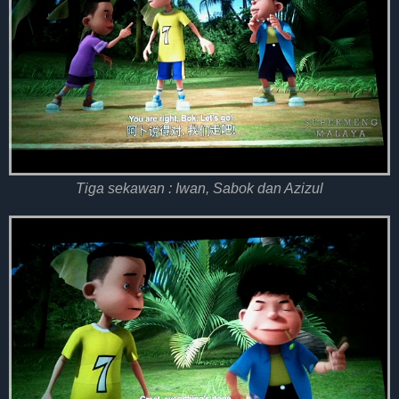
Tiga sekawan : Iwan, Sabok dan Azizul