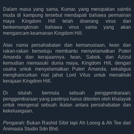
Dalam masa yang sama, Kumar, yang merupakan saintis
muda di kampung tersebut mendapati bahawa permainan
maya Kingdom Hill telah diserang virus dan
berkemungkinan bahawa virus sama yang akan
mengancam keamanan Kingdom Hill.
Atas nama persahabatan dan kemanusiaan, Iwan dan
rakan-rakan bersetuju membantu menyelamatkan Puteri
Amanda dan kerajaannya. Iwan, Sabok, dan Azizul
kemudian memasuki dunia maya, Kingdom Hill, dengan
usaha untuk menyelamatkan Puteri Amanda, sekaligus
menghancurkan niat jahat Lord Vilus untuk menakluki
kerajaan Kingdom Hill.
Di situlah bermula sebuah penggembaraan;
penggembaraan yang pastinya harus ditonton oleh khalayak
untuk mengenal sebuah ikatan antara persahabatan dan
kekeluargaan.
Pengarah:
Bukan Rashid Sibir tapi Ah Loong & Ah Tee dari
Animasia Studio Sdn Bhd.