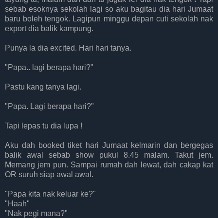
sebab esoknya sekolah lagi so aku bagitau dia hari Jumaat
baru boleh tengok. Lagipun minggu depan cuti sekolah nak
export dia balik kampung.
Punya la dia excited. Hari hari tanya.
"Papa.. lagi berapa hari?"
Pastu kang tanya lagi.
"Papa. Lagi berapa hari?"
Tapi lepas tu dia lupa !
Aku dah booked tiket hari Jumaat kelmarin dan bergegas
balik awal sebab show pukul 8.45 malam. Takut jem.
Memang jem pun. Sampai rumah dah lewat, dah cakap kat
OR suruh siap awal awal.
"Papa kita nak keluar ke?"
"Haah"
"Nak pegi mana?"