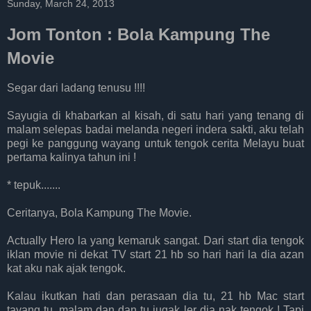
Sunday, March 24, 2013
Jom Tonton : Bola Kampung The
Movie
Segar dari ladang tenusu !!!!
Sayugia di khabarkan al kisah, di satu hari yang tenang di
malam selepas badai melanda negeri indera sakti, aku telah
pegi ke panggung wayang untuk tengok cerita Melayu buat
pertama kalinya tahun ini !
* tepuk.......
Ceritanya, Bola Kampung The Movie.
Actually Hero la yang kemaruk sangat. Dari start dia tengok
iklan movie ni dekat TV start 21 hb so hari hari la dia azan
kat aku nak ajak tengok.
Kalau ikutkan hati dan perasaan dia tu, 21 hb Mac start
tayang tu, malam dan dan tu jugak ler dia nak tengok ! Tapi