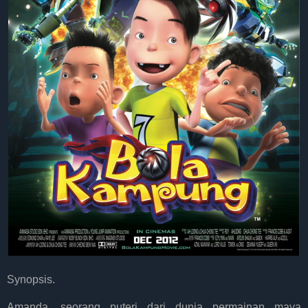
Synopsis.
Amanda, seorang puteri dari dunia permainan maya